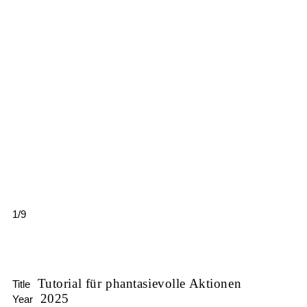
1/9
Tutorial für phantasievolle Aktionen
Title
2025
Year