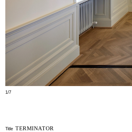
1/7
TERMINATOR
Title