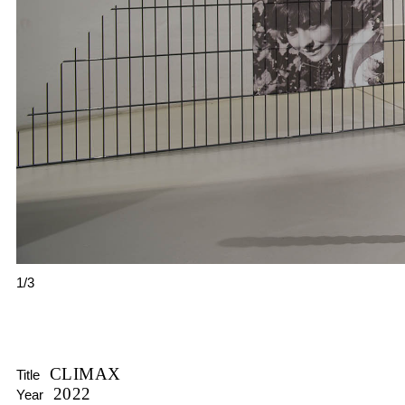
1/3
CLIMAX
Title
2022
Year