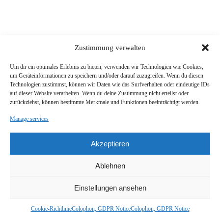
Zustimmung verwalten
Um dir ein optimales Erlebnis zu bieten, verwenden wir Technologien wie Cookies,
um Geräteinformationen zu speichern und/oder darauf zuzugreifen. Wenn du diesen
Technologien zustimmst, können wir Daten wie das Surfverhalten oder eindeutige IDs
auf dieser Website verarbeiten. Wenn du deine Zustimmung nicht erteilst oder
zurückziehst, können bestimmte Merkmale und Funktionen beeinträchtigt werden.
Manage services
Akzeptieren
Ablehnen
Einstellungen ansehen
Cookie-Richtlinie
Colophon, GDPR Notice
Colophon, GDPR Notice