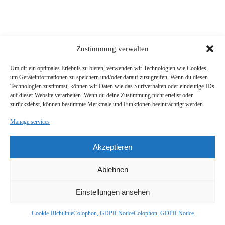
Zustimmung verwalten
Um dir ein optimales Erlebnis zu bieten, verwenden wir Technologien wie Cookies,
um Geräteinformationen zu speichern und/oder darauf zuzugreifen. Wenn du diesen
Technologien zustimmst, können wir Daten wie das Surfverhalten oder eindeutige IDs
auf dieser Website verarbeiten. Wenn du deine Zustimmung nicht erteilst oder
zurückziehst, können bestimmte Merkmale und Funktionen beeinträchtigt werden.
Manage services
Akzeptieren
Ablehnen
Einstellungen ansehen
Cookie-Richtlinie
Colophon, GDPR Notice
Colophon, GDPR Notice